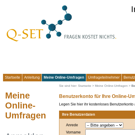
I
Startseite
Anleitung
Meine Online-Umfragen
Umfrageteilnehmer
Benutz
Sie sind hier:
Startseite
>
Meine Online-Umfragen
>
Be
Meine
Benutzerkonto für Ihre Online-Um
Online-
Legen Sie hier ihr kostenloses Benutzerkonto 
Umfragen
Ihre Benutzerdaten
Anrede
Vorname