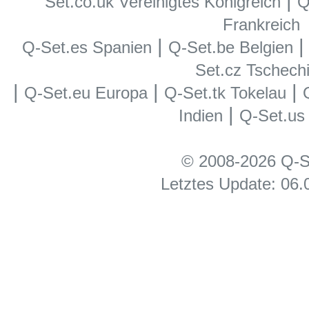
|
Set.co.uk Vereinigtes Königreich
Q
Frankreich
|
Q-Set.es Spanien
Q-Set.be Belgien
Set.cz Tschech
|
|
|
Q-Set.eu Europa
Q-Set.tk Tokelau
|
Indien
Q-Set.us
© 2008-2026 Q-S
Letztes Update: 06.