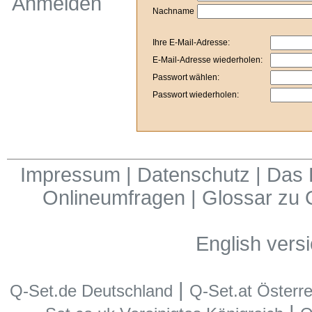
Anmelden
Nachname
Ihre E-Mail-Adresse:
E-Mail-Adresse wiederholen:
Passwort wählen:
Passwort wiederholen:
Impressum
|
Datenschutz
|
Das 
Onlineumfragen
|
Glossar zu 
English vers
|
Q-Set.de Deutschland
Q-Set.at Österre