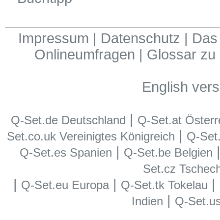
Impressum
|
Datenschutz
|
Das 
Onlineumfragen
|
Glossar zu
English vers
|
Q-Set.de Deutschland
Q-Set.at Österr
|
Set.co.uk Vereinigtes Königreich
Q-Set.i
|
Q-Set.es Spanien
Q-Set.be Belgien
Set.cz Tschec
|
|
|
Q-Set.eu Europa
Q-Set.tk Tokelau
|
Indien
Q-Set.u