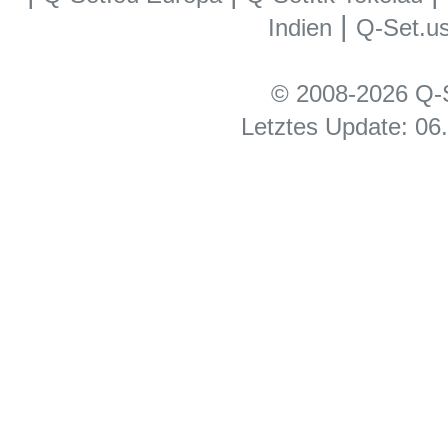
|
Indien
Q-Set.u
© 2008-2026 Q-S
Letztes Update: 06