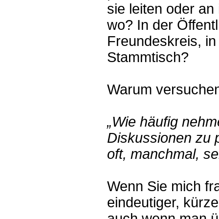
sie leiten oder an
wo? In der Öffentl
Freundeskreis, in
Stammtisch?
Warum versuchen w
„Wie häufig nehme
Diskussionen zu p
oft, manchmal, se
Wenn Sie mich fra
eindeutiger, kürz
auch wenn man übe