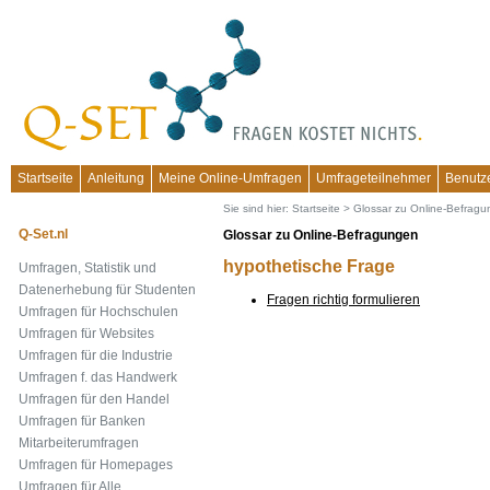
Startseite
Anleitung
Meine Online-Umfragen
Umfrageteilnehmer
Benutz
Sie sind hier:
Startseite
>
Glossar zu Online-Befrag
Q-Set.nl
Glossar zu Online-Befragungen
hypothetische Frage
Umfragen, Statistik und
Datenerhebung für Studenten
Fragen richtig formulieren
Umfragen für Hochschulen
Umfragen für Websites
Umfragen für die Industrie
Umfragen f. das Handwerk
Umfragen für den Handel
Umfragen für Banken
Mitarbeiterumfragen
Umfragen für Homepages
Umfragen für Alle