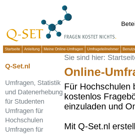
Bete
Startseite
Anleitung
Meine Online-Umfragen
Umfrageteilnehmer
Benutz
Sie sind hier:
Startseit
Q-Set.nl
Online-Umfr
Umfragen, Statistik
Für Hochschulen bi
und Datenerhebung
kostenlos Fragebö
für Studenten
einzuladen und O
Umfragen für
Hochschulen
Mit Q-Set.nl erste
Umfragen für