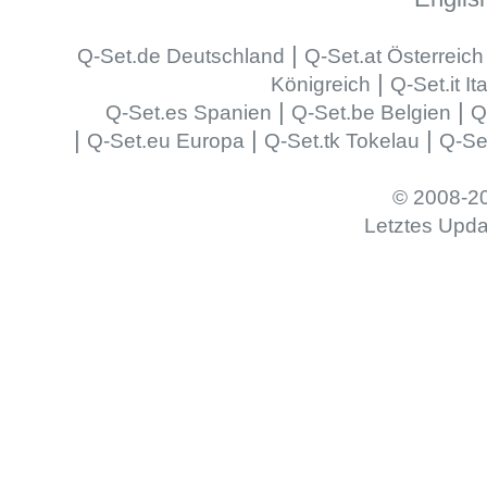
|
Q-Set.de Deutschland
Q-Set.at Österreich
|
Königreich
Q-Set.it It
|
|
Q-Set.es Spanien
Q-Set.be Belgien
Q
|
|
|
Q-Set.eu Europa
Q-Set.tk Tokelau
Q-Se
© 2008-20
Letztes Upda