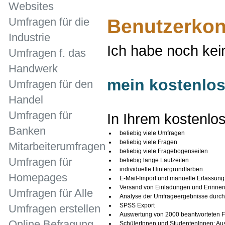
Websites
Umfragen für die
Benutzerkont
Industrie
Ich habe noch kei
Umfragen f. das
Handwerk
mein kostenlos
Umfragen für den
Handel
Umfragen für
In Ihrem kostenlo
Banken
beliebig viele Umfragen
beliebig viele Fragen
Mitarbeiterumfragen
beliebig viele Fragebogenseiten
Umfragen für
beliebig lange Laufzeiten
individuelle Hintergrundfarben
Homepages
E-Mail-Import und manuelle Erfassung
Versand von Einladungen und Erinneru
Umfragen für Alle
Analyse der Umfrageergebnisse durch 
SPSS Export
Umfragen erstellen
Auswertung von 2000 beantworteten F
Online Befragung
SchülerInnen und StudentenInnen: Aus