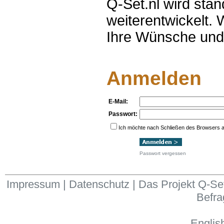
Q-Set.nl wird stän
weiterentwickelt. 
Ihre Wünsche und
Anmelden
E-Mail:
Passwort:
Ich möchte nach Schließen des Browsers a
Passwort vergessen
Impressum
|
Datenschutz
|
Das Projekt Q-Set
Befr
Englis