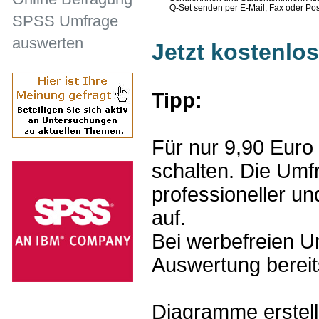
Q-Set senden per E-Mail, Fax oder Pos
SPSS Umfrage
auswerten
Jetzt kostenlo
Tipp:
Für nur 9,90 Euro
schalten. Die Umfr
professioneller un
auf.
Bei werbefreien Um
Auswertung bereits
Diagramme erstel