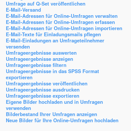
Umfrage auf Q-Set veröffentlichen
E-Mail-Versand
E-Mail-Adressen für Online-Umfragen verwalten
E-Mail-Adressen für Online-Umfragen erfassen
E-Mail-Adressen für Online-Umfragen importieren
E-Mail-Texte für Einladungsmails pflegen
E-Mail-Einladungen an Umfrageteilnehmer
versenden
Umfrageergebnisse auswerten
Umfrageergebnisse anzeigen
Umfrageergebnisse filtern
Umfrageergebnisse in das SPSS Format
exportieren
Umfrageergebnisse veröffentlichen
Umfrageergebnisse ausdrucken
Umfrageergebnisse exportieren
Eigene Bilder hochladen und in Umfragen
verwenden
Bilderbestand Ihrer Umfragen anzeigen
Neue Bilder für Ihre Online-Umfragen hochladen