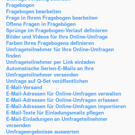
Fragebogen
Fragebogen bearbeiten
Frage in Ihrem Fragebogen bearbeiten
Offene Fragen in Fragebögen
Sprünge im Fragebogen-Verlauf definieren
Bilder und Videos für Ihre Online-Umfrage
Farben Ihres Fragebogens definieren
Umfrageteilnehmer für Ihre Online-Umfragen
finden
Umfrageteilnehmer per Link einladen
Automatische Serien-E-Mails an Ihre
Umfrageteilnehmer versenden
Umfrage auf Q-Set veröffentlichen
E-Mail-Versand
E-Mail-Adressen für Online-Umfragen verwalten
E-Mail-Adressen für Online-Umfragen erfassen
E-Mail-Adressen für Online-Umfragen importieren
E-Mail-Texte für Einladungsmails pflegen
E-Mail-Einladungen an Umfrageteilnehmer
versenden
Umfrageergebnisse auswerten