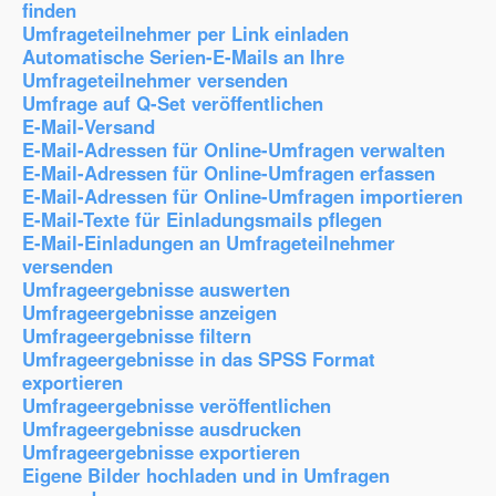
finden
Umfrageteilnehmer per Link einladen
Automatische Serien-E-Mails an Ihre
Umfrageteilnehmer versenden
Umfrage auf Q-Set veröffentlichen
E-Mail-Versand
E-Mail-Adressen für Online-Umfragen verwalten
E-Mail-Adressen für Online-Umfragen erfassen
E-Mail-Adressen für Online-Umfragen importieren
E-Mail-Texte für Einladungsmails pflegen
E-Mail-Einladungen an Umfrageteilnehmer
versenden
Umfrageergebnisse auswerten
Umfrageergebnisse anzeigen
Umfrageergebnisse filtern
Umfrageergebnisse in das SPSS Format
exportieren
Umfrageergebnisse veröffentlichen
Umfrageergebnisse ausdrucken
Umfrageergebnisse exportieren
Eigene Bilder hochladen und in Umfragen