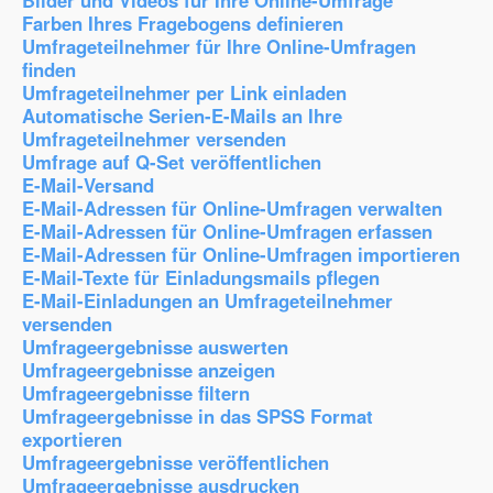
Bilder und Videos für Ihre Online-Umfrage
Farben Ihres Fragebogens definieren
Umfrageteilnehmer für Ihre Online-Umfragen
finden
Umfrageteilnehmer per Link einladen
Automatische Serien-E-Mails an Ihre
Umfrageteilnehmer versenden
Umfrage auf Q-Set veröffentlichen
E-Mail-Versand
E-Mail-Adressen für Online-Umfragen verwalten
E-Mail-Adressen für Online-Umfragen erfassen
E-Mail-Adressen für Online-Umfragen importieren
E-Mail-Texte für Einladungsmails pflegen
E-Mail-Einladungen an Umfrageteilnehmer
versenden
Umfrageergebnisse auswerten
Umfrageergebnisse anzeigen
Umfrageergebnisse filtern
Umfrageergebnisse in das SPSS Format
exportieren
Umfrageergebnisse veröffentlichen
Umfrageergebnisse ausdrucken