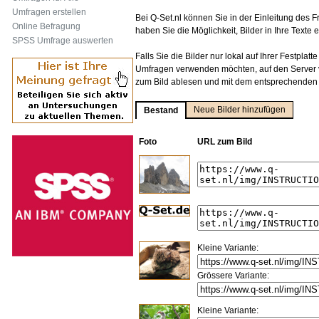
Umfragen erstellen
Bei Q-Set.nl können Sie in der Einleitung des
Online Befragung
haben Sie die Möglichkeit, Bilder in Ihre Texte 
SPSS Umfrage auswerten
Falls Sie die Bilder nur lokal auf Ihrer Festplatt
Umfragen verwenden möchten, auf den Server v
zum Bild ablesen und mit dem entsprechenden 
Neue Bilder hinzufügen
Bestand
Foto
URL zum Bild
Kleine Variante:
Grössere Variante:
Kleine Variante: