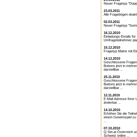
Neuer Fragetyp "Doppe
23.03.2011
Alle Fragebögen deakti
02.03.2011
Neuer Fragetyp "Summ
16.12.2010
Einladungs-Emails für 
Umfrageteilnehmer pla
15.12.2010
Fragetyp Matrix mit Ei
14.12.2010
Geschlossene Fragen
Buttons jetzt in mehre
darstellbar ...
25.11.2010
Geschlossene Fragen 
Buttons jetzt in mehre
darstellbar ...
12.11.2010
E-Mail-Adresse Ihrer 
änderbar ...
14.10.2010
Erhöhen Sie die Teiln
einem Gewinnspiel zu
...
07.10.2010
Q-Set.at Österreich 
Schweiz online ...