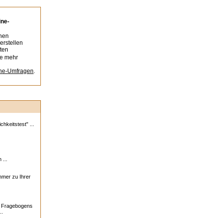
ine-
nen
erstellen
ten
ie mehr
ine-Umfragen
.
hkeitstest" ...
 ...
ehmer zu Ihrer
s Fragebogens
..