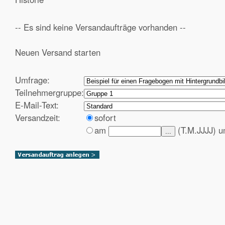
-- Es sind keine Versandaufträge vorhanden --
Neuen Versand starten
Umfrage:
Teilnehmergruppe:
E-Mail-Text:
Versandzeit:
sofort
am
(T.M.JJJJ) 
...