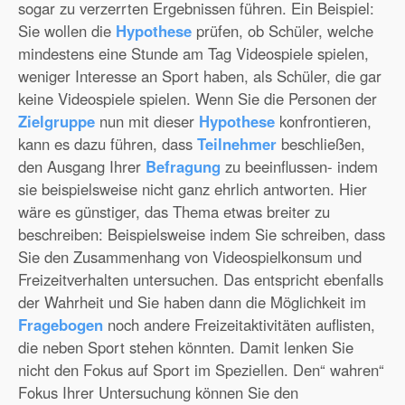
sogar zu verzerrten Ergebnissen führen. Ein Beispiel:
Sie wollen die
Hypothese
prüfen, ob Schüler, welche
mindestens eine Stunde am Tag Videospiele spielen,
weniger Interesse an Sport haben, als Schüler, die gar
keine Videospiele spielen. Wenn Sie die Personen der
Zielgruppe
nun mit dieser
Hypothese
konfrontieren,
kann es dazu führen, dass
Teilnehmer
beschließen,
den Ausgang Ihrer
Befragung
zu beeinflussen- indem
sie beispielsweise nicht ganz ehrlich antworten. Hier
wäre es günstiger, das Thema etwas breiter zu
beschreiben: Beispielsweise indem Sie schreiben, dass
Sie den Zusammenhang von Videospielkonsum und
Freizeitverhalten untersuchen. Das entspricht ebenfalls
der Wahrheit und Sie haben dann die Möglichkeit im
Fragebogen
noch andere Freizeitaktivitäten auflisten,
die neben Sport stehen könnten. Damit lenken Sie
nicht den Fokus auf Sport im Speziellen. Den“ wahren“
Fokus Ihrer Untersuchung können Sie den