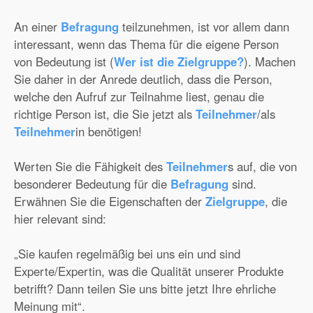
An einer
Befragung
teilzunehmen, ist vor allem dann
interessant, wenn das Thema für die eigene Person
von Bedeutung ist (
Wer ist die Zielgruppe?
). Machen
Sie daher in der Anrede deutlich, dass die Person,
welche den Aufruf zur Teilnahme liest, genau die
richtige Person ist, die Sie jetzt als
Teilnehmer
/als
Teilnehmer
in benötigen!
Werten Sie die Fähigkeit des
Teilnehmer
s auf, die von
besonderer Bedeutung für die
Befragung
sind.
Erwähnen Sie die Eigenschaften der
Zielgruppe
, die
hier relevant sind:
„Sie kaufen regelmäßig bei uns ein und sind
Experte/Expertin, was die Qualität unserer Produkte
betrifft? Dann teilen Sie uns bitte jetzt Ihre ehrliche
Meinung mit“.