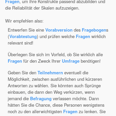
Fragen
, um ihre Konstrukte passend abzubilden und
die Reliabilität der Skalen aufzuzeigen.
Wir empfehlen also:
Entwerfen Sie eine
Vorabversion
des
Fragebogen
s
(
Vorabtestung
) und prüfen welche
Fragen
wirklich
relevant sind!
Überlegen Sie sich im Vorfeld, ob Sie wirklich alle
Fragen
für den Zweck Ihrer
Umfrage
benötigen!
Geben Sie den
Teilnehmern
eventuell die
Möglichkeit, zwischen ausführlichen und kürzeren
Antworten zu wählen. Sie könnten auch Sprünge
einbauen, die dann den Weg verkürzen, wenn
jemand die
Befragung
verlassen möchte. Dann
hätten Sie die Chance, diese Personen wenigstens
noch zu den allerwichtigsten
Fragen
zu lenken. Sie