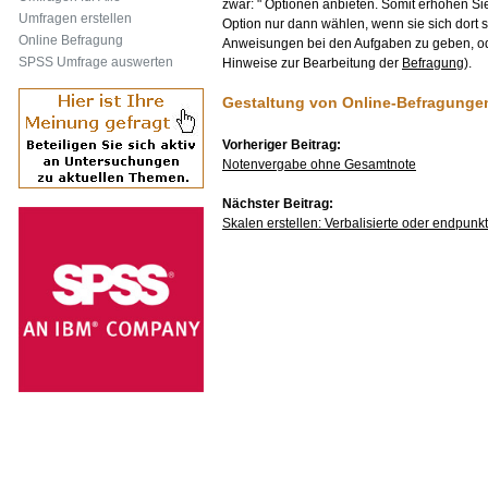
zwar: " Optionen anbieten. Somit erhöhen Si
Umfragen erstellen
Option nur dann wählen, wenn sie sich dort s
Online Befragung
Anweisungen bei den Aufgaben zu geben, od
SPSS Umfrage auswerten
Hinweise zur Bearbeitung der
Befragung
).
Gestaltung von Online-Befragunge
Vorheriger Beitrag:
Notenvergabe ohne Gesamtnote
Nächster Beitrag:
Skalen erstellen: Verbalisierte oder endpun