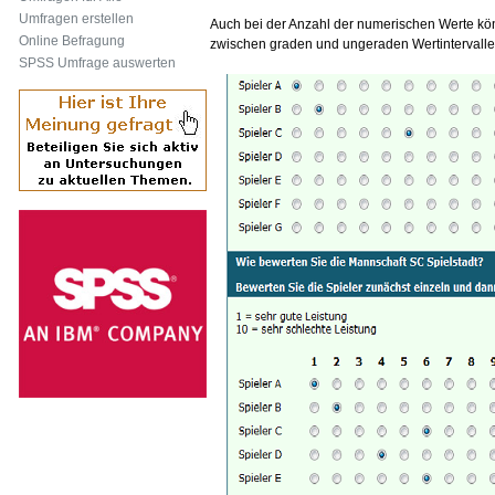
Umfragen erstellen
Auch bei der Anzahl der numerischen Werte k
Online Befragung
zwischen graden und ungeraden Wertintervalle
SPSS Umfrage auswerten