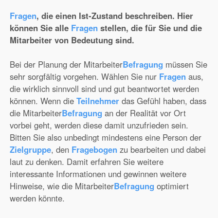
Fragen
, die einen Ist-Zustand beschreiben. Hier
können Sie alle
Fragen
stellen, die für Sie und die
Mitarbeiter von Bedeutung sind.
Bei der Planung der Mitarbeiter
Befragung
müssen Sie
sehr sorgfältig vorgehen. Wählen Sie nur
Fragen
aus,
die wirklich sinnvoll sind und gut beantwortet werden
können. Wenn die
Teilnehmer
das Gefühl haben, dass
die Mitarbeiter
Befragung
an der Realität vor Ort
vorbei geht, werden diese damit unzufrieden sein.
Bitten Sie also unbedingt mindestens eine Person der
Zielgruppe
, den
Fragebogen
zu bearbeiten und dabei
laut zu denken. Damit erfahren Sie weitere
interessante Informationen und gewinnen weitere
Hinweise, wie die Mitarbeiter
Befragung
optimiert
werden könnte.