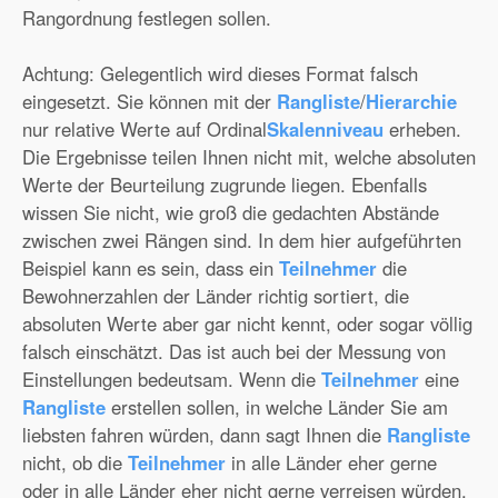
Rangordnung festlegen sollen.
Achtung: Gelegentlich wird dieses Format falsch
eingesetzt. Sie können mit der
Rangliste
/
Hierarchie
nur relative Werte auf Ordinal
Skalenniveau
erheben.
Die Ergebnisse teilen Ihnen nicht mit, welche absoluten
Werte der Beurteilung zugrunde liegen. Ebenfalls
wissen Sie nicht, wie groß die gedachten Abstände
zwischen zwei Rängen sind. In dem hier aufgeführten
Beispiel kann es sein, dass ein
Teilnehmer
die
Bewohnerzahlen der Länder richtig sortiert, die
absoluten Werte aber gar nicht kennt, oder sogar völlig
falsch einschätzt. Das ist auch bei der Messung von
Einstellungen bedeutsam. Wenn die
Teilnehmer
eine
Rangliste
erstellen sollen, in welche Länder Sie am
liebsten fahren würden, dann sagt Ihnen die
Rangliste
nicht, ob die
Teilnehmer
in alle Länder eher gerne
oder in alle Länder eher nicht gerne verreisen würden.